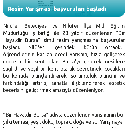
Resim Yarışması başvuruları başladı
Nilüfer Belediyesi ve Nilüfer İlçe Milli Eğitim
Müdürlüğü iş birliği ile 23 yıldır düzenlenen “Bir
Hayaldir Bursa” isimli resim yarışmasına başvurular
başladı. Nilüfer ilçesindeki bütün ortaokul
öğrencilerinin katılabileceği yarışma, hızla gelişerek
modern bir kent olan Bursa’yı gelecek nesillere
sağlıklı ve yeşil bir kent olarak devretmek, çocukları
bu konuda bilinçlendirerek, sorumluluk bilincini ve
farkındalığı artırıp, sanatla ilişkilendirerek estetik
becerisini geliştirmek amacıyla düzenleniyor.
“Bir Hayaldir Bursa” adıyla düzenlenen yarışmanın bu
yılki teması, yeşil doku, toprak. doğa ve su. Yarışmaya