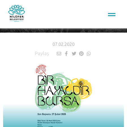
HABERLER
07.02.2020
Paylaş