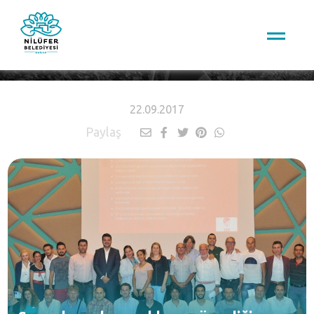
HABERLER
22.09.2017
Paylaş