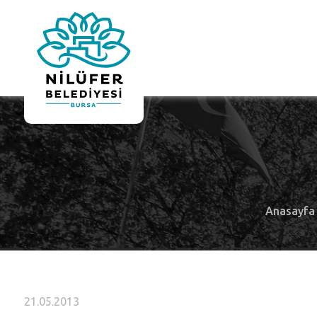
Anasayfa
21.05.2013