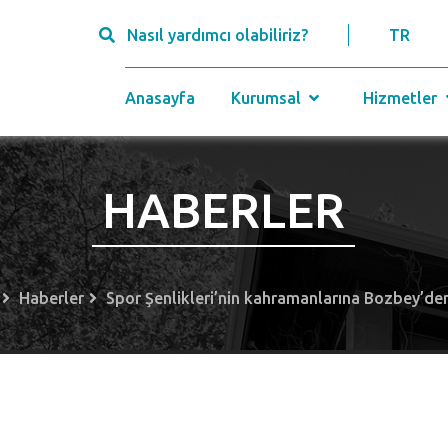
Nasıl yardımcı olabiliriz?
TR
Anasayfa
Kurumsal
Hizmetler
HABERLER
Haberler
Spor Şenlikleri’nin kahramanlarına Bozbey’de