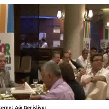
ternet Ağı Genişliyor