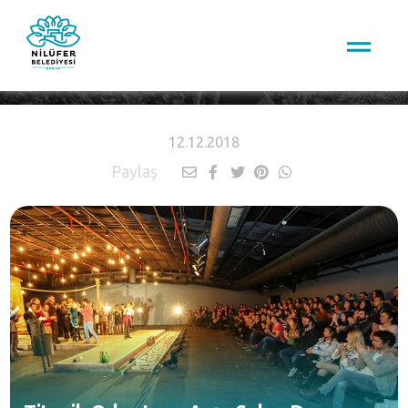
HABERLER
12.12.2018
Paylaş