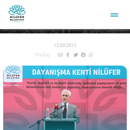
HABERLER
12.03.2015
Paylaş