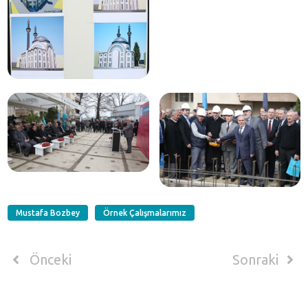
Mustafa Bozbey
Örnek Çalışmalarımız
Önceki
Sonraki