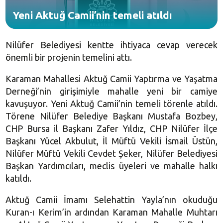
Yeni Aktuğ Camii’nin temeli atıldı
Nilüfer Belediyesi kentte ihtiyaca cevap verecek
önemli bir projenin temelini attı.
Karaman Mahallesi Aktuğ Camii Yaptırma ve Yaşatma
Derneği’nin girişimiyle mahalle yeni bir camiye
kavuşuyor. Yeni Aktuğ Camii’nin temeli törenle atıldı.
Törene Nilüfer Belediye Başkanı Mustafa Bozbey,
CHP Bursa il Başkanı Zafer Yıldız, CHP Nilüfer İlçe
Başkanı Yücel Akbulut, İl Müftü Vekili İsmail Üstün,
Nilüfer Müftü Vekili Cevdet Şeker, Nilüfer Belediyesi
Başkan Yardımcıları, meclis üyeleri ve mahalle halkı
katıldı.
Aktuğ Camii İmamı Selehattin Yayla’nın okuduğu
Kuran-ı Kerim’in ardından Karaman Mahalle Muhtarı