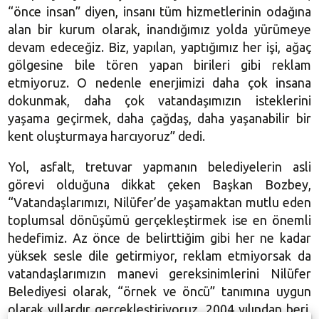
“önce insan” diyen, insanı tüm hizmetlerinin odağına
alan bir kurum olarak, inandığımız yolda yürümeye
devam edeceğiz. Biz, yapılan, yaptığımız her işi, ağaç
gölgesine bile tören yapan birileri gibi reklam
etmiyoruz. O nedenle enerjimizi daha çok insana
dokunmak, daha çok vatandaşımızın isteklerini
yaşama geçirmek, daha çağdaş, daha yaşanabilir bir
kent oluşturmaya harcıyoruz” dedi.
Yol, asfalt, tretuvar yapmanın belediyelerin asli
görevi olduğuna dikkat çeken Başkan Bozbey,
“Vatandaşlarımızı, Nilüfer’de yaşamaktan mutlu eden
toplumsal dönüşümü gerçekleştirmek ise en önemli
hedefimiz. Az önce de belirttiğim gibi her ne kadar
yüksek sesle dile getirmiyor, reklam etmiyorsak da
vatandaşlarımızın manevi gereksinimlerini Nilüfer
Belediyesi olarak, “örnek ve öncü” tanımına uygun
olarak yıllardır gerçekleştiriyoruz. 2004 yılından beri,