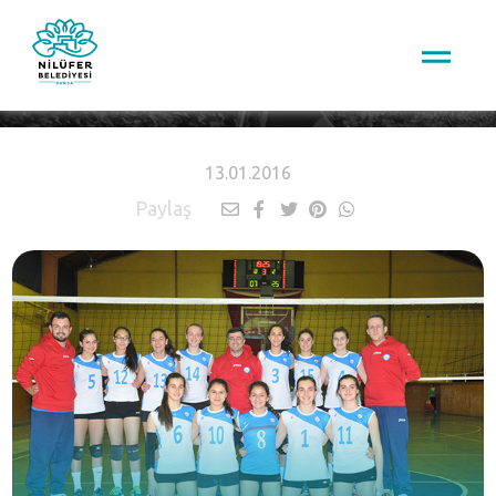
HABERLER
13.01.2016
Paylaş