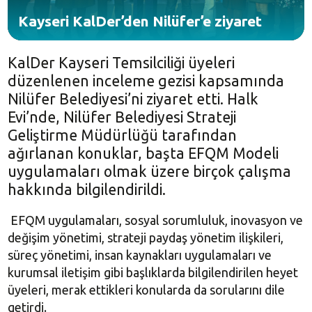
Kayseri KalDer’den Nilüfer’e ziyaret
KalDer Kayseri Temsilciliği üyeleri
düzenlenen inceleme gezisi kapsamında
Nilüfer Belediyesi’ni ziyaret etti. Halk
Evi’nde, Nilüfer Belediyesi Strateji
Geliştirme Müdürlüğü tarafından
ağırlanan konuklar, başta EFQM Modeli
uygulamaları olmak üzere birçok çalışma
hakkında bilgilendirildi.
EFQM uygulamaları, sosyal sorumluluk, inovasyon ve
değişim yönetimi, strateji paydaş yönetim ilişkileri,
süreç yönetimi, insan kaynakları uygulamaları ve
kurumsal iletişim gibi başlıklarda bilgilendirilen heyet
üyeleri, merak ettikleri konularda da sorularını dile
getirdi.