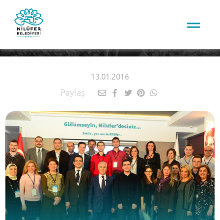
HABERLER
13.01.2016
Paylaş