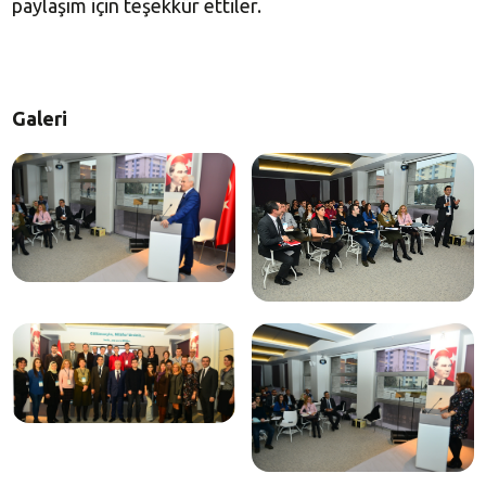
paylaşım için teşekkür ettiler.
Galeri