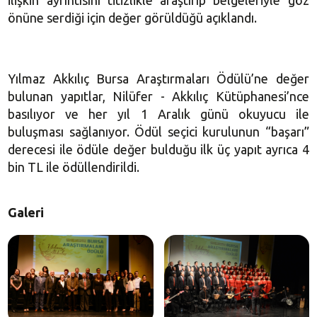
ilişkin ayrıntısını titizlikle araştırıp belgeleriyle göz
önüne serdiği için değer görüldüğü açıklandı.
Yılmaz Akkılıç Bursa Araştırmaları Ödülü’ne değer
bulunan yapıtlar, Nilüfer - Akkılıç
Kütüphane
si’nce
basılıyor ve her yıl 1 Aralık günü okuyucu ile
buluşması sağlanıyor. Ödül seçici kurulunun “başarı”
derecesi ile ödüle değer bulduğu ilk üç yapıt ayrıca 4
bin TL ile ödüllendirildi.
Galeri