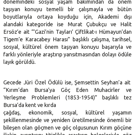
dönemindeki sosyal yaşam bakımından da önem
taşıyan konuyu temelli bir çalışmayla ve bütün
boyutlarıyla ortaya koyduğu için, Akademi dışı
alandaki kategoride ise Murat Çubukçu ve Halit
Ersöz’e ait “’Gazi’nin Tayları’ Çiftlikat-ı Hümayun’dan
Tigem’e Karacabey Harası” başlıklı çalışma, tarihsel,
sosyal, kültürel önem taşıyan konuyu başarıyla ve
farklı yönleriyle araştırıp yansıtmasından dolayı ödüle
layık görüldü.
Gecede Jüri Özel Ödülü ise, Şemsettin Seyhan’a ait
“Kırım’dan Bursa’ya Göç Eden Muhacirler ve
Yerleşme Problemleri (1853-1954)” başlıklı tez
Bursa’da kent ve kırda
çağdaş, ekonomik, sosyal, kültürel yaşamın
şekillenmesinde ve yeniden üretilmesinde önemli bir
bileşen olan göçmen ve göç olgusunun Kırım göçüne