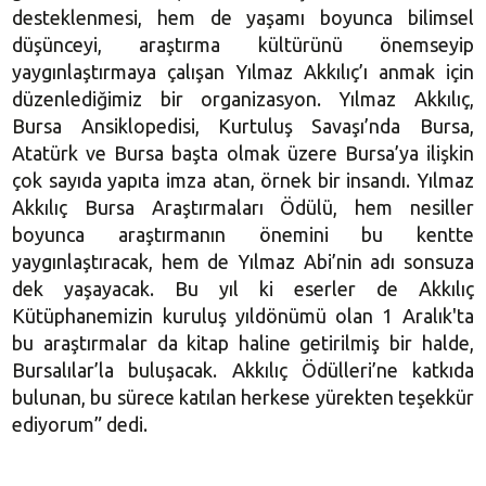
desteklenmesi, hem de yaşamı boyunca bilimsel
düşünceyi, araştırma kültürünü önemseyip
yaygınlaştırmaya çalışan Yılmaz Akkılıç’ı anmak için
düzenlediğimiz bir organizasyon. Yılmaz Akkılıç,
Bursa Ansiklopedisi, Kurtuluş Savaşı’nda Bursa,
Atatürk ve Bursa başta olmak üzere Bursa’ya ilişkin
çok sayıda yapıta imza atan, örnek bir insandı. Yılmaz
Akkılıç Bursa Araştırmaları Ödülü, hem nesiller
boyunca araştırmanın önemini bu kentte
yaygınlaştıracak, hem de Yılmaz Abi’nin adı sonsuza
dek yaşayacak. Bu yıl ki eserler de Akkılıç
Kütüphane
mizin kuruluş yıldönümü olan 1 Aralık'ta
bu araştırmalar da kitap haline getirilmiş bir halde,
Bursalılar’la buluşacak. Akkılıç Ödülleri’ne katkıda
bulunan, bu sürece katılan herkese yürekten teşekkür
ediyorum” dedi.