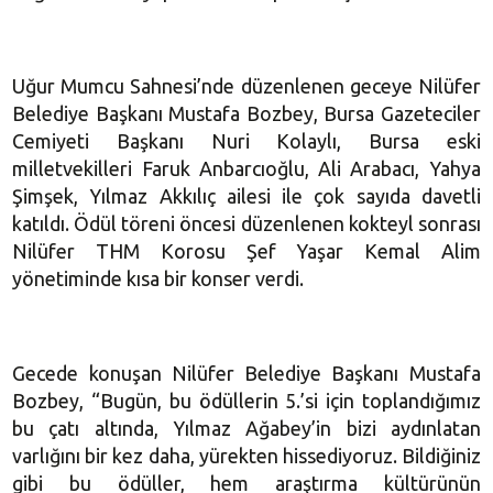
Uğur Mumcu Sahnesi’nde düzenlenen geceye Nilüfer
Belediye Başkanı Mustafa Bozbey, Bursa Gazeteciler
Cemiyeti Başkanı Nuri Kolaylı, Bursa eski
milletvekilleri Faruk Anbarcıoğlu, Ali Arabacı, Yahya
Şimşek, Yılmaz Akkılıç ailesi ile çok sayıda davetli
katıldı. Ödül töreni öncesi düzenlenen kokteyl sonrası
Nilüfer THM Korosu Şef Yaşar Kemal Alim
yönetiminde kısa bir konser verdi.
Gecede konuşan Nilüfer Belediye Başkanı Mustafa
Bozbey, “Bugün, bu ödüllerin 5.’si için toplandığımız
bu çatı altında, Yılmaz Ağabey’in bizi aydınlatan
varlığını bir kez daha, yürekten hissediyoruz. Bildiğiniz
gibi bu ödüller, hem araştırma kültürünün