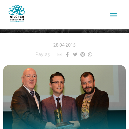
HABERLER
28.04.2015
Paylaş