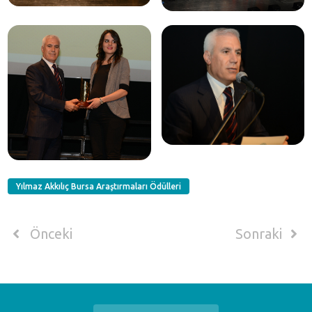
Yılmaz Akkılıç Bursa Araştırmaları Ödülleri
Önceki
Sonraki