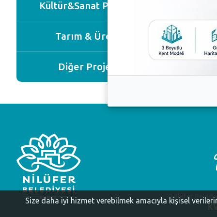
Kültür&Sanat Projeleri
Tarım & Üretim
Diğer Projeler
Nilüfer Beledi
Size daha iyi hizmet verebilmek amacıyla kişisel veriler
KV