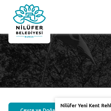
Nilüfer Yeni Kent Reh
Çevre ve Doğal Yaşam