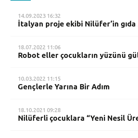
14.09.2023 16:32
İtalyan proje ekibi Nilüfer’in gıda
18.07.2022 11:06
Robot eller çocukların yüzünü gü
10.03.2022 11:15
Gençlerle Yarına Bir Adım
18.10.2021 09:28
Nilüferli çocuklara “Yeni Nesil Ür