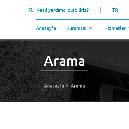
Nasıl yardımcı olabiliriz?
TR
Anasayfa
Kurumsal
Hizmetler
Arama
Anasayfa
Arama