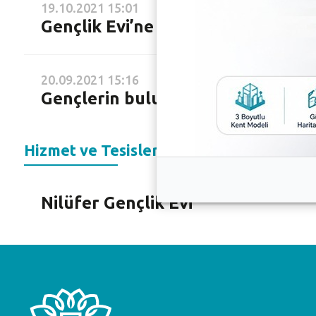
19.10.2021 15:01
Gençlik Evi’ne katkı sağlayanlar
20.09.2021 15:16
Gençlerin buluşma adresi Nilüfer 
Hizmet ve Tesisler
Nilüfer Gençlik Evi