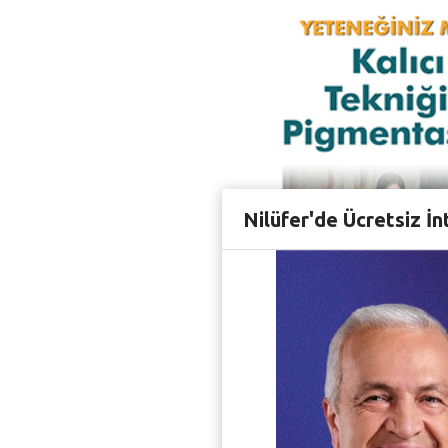
Nilüfer'de Ücretsiz İn