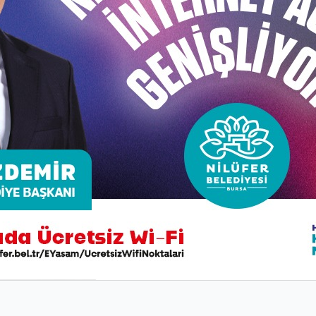
iz eğitim
Uludağ Soroptomist Kulübü iş birliğiyle "0-3 Yaş Bebek 
Bakıcılık yapmak isteyen kadınlarımız için Eğitmen Fatma 
tüm kadınlara açıktır. Eğitim kayıtlarımız başladı.
ği ile Mikro Pigmentasyon Eğitimi" kayıtlarımız da başlad
olan eğitimler, 3 hafta boyunca haftanın her günü 13:0