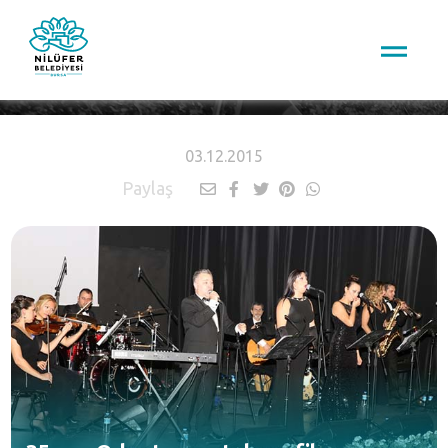
HABERLER
03.12.2015
Paylaş