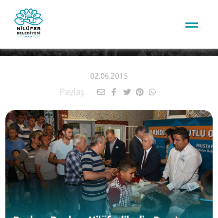
HABERLER
02.06.2015
Paylaş