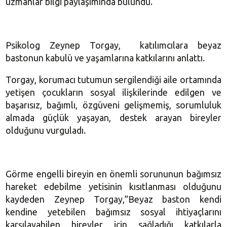
uzmanlar bilgi paylaşımında bulundu.
Psikolog Zeynep Torgay, katılımcılara beyaz
bastonun kabulü ve yaşamlarına katkılarını anlattı.
Torgay, korumacı tutumun sergilendiği aile ortamında
yetişen çocukların sosyal ilişkilerinde edilgen ve
başarısız, bağımlı, özgüveni gelişmemiş, sorumluluk
almada güçlük yaşayan, destek arayan bireyler
olduğunu vurguladı.
Görme engelli bireyin en önemli sorununun bağımsız
hareket edebilme yetisinin kısıtlanması olduğunu
kaydeden Zeynep Torgay,”Beyaz baston kendi
kendine yetebilen bağımsız sosyal ihtiyaçlarını
karşılayabilen bireyler için sağladığı katkılarla