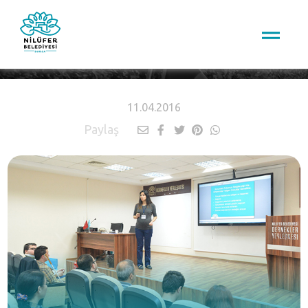
HABERLER
11.04.2016
Paylaş