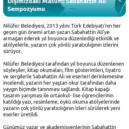
Dışımızdaki Masum: Sabahattin Ali
Sempozyumu
Nilüfer Belediyesi, 2013 yılını Türk Edebiyatı’nın her
geçen gün önemi artan yazarı Sabahattin Ali’ye
armağan ederek yıl boyunca düzenlediği etkinlik ve
atölyelerle, yazarın çok yönlü yaratıcılığının izlerini
sürüyor.
Nilüfer Belediyesi tarafından yıl boyunca düzenlenen
söyleşiler, kitap okumaları, film gösterimleri, tiyatro
ve sergilerle Sabahattin Ali ve eserleri derinlemesine
incelendi, yazarın her yaştan okur tarafından daha
yaygın biçimde tanınması sağlandı. Kitap kapağı
tasarım yarışması ile ortaokul- lise öğrencilerinin
katıldığı yazı, resimleme, öykü okuma atölyelerinde
yazarın çok yönlü yaratıcılığının izleri sürülerek yeni
eserler üretildi.
Günümüz yazar ve akademisyenlerinin Sabahattin