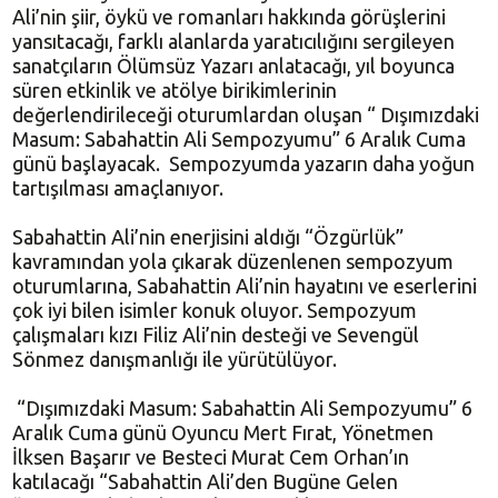
Ali’nin şiir, öykü ve romanları hakkında görüşlerini
yansıtacağı, farklı alanlarda yaratıcılığını sergileyen
sanatçıların Ölümsüz Yazarı anlatacağı, yıl boyunca
süren etkinlik ve atölye birikimlerinin
değerlendirileceği oturumlardan oluşan “ Dışımızdaki
Masum: Sabahattin Ali Sempozyumu” 6 Aralık Cuma
günü başlayacak. Sempozyumda yazarın daha yoğun
tartışılması amaçlanıyor.
Sabahattin Ali’nin enerjisini aldığı “Özgürlük”
kavramından yola çıkarak düzenlenen sempozyum
oturumlarına, Sabahattin Ali’nin hayatını ve eserlerini
çok iyi bilen isimler konuk oluyor. Sempozyum
çalışmaları kızı Filiz Ali’nin desteği ve Sevengül
Sönmez danışmanlığı ile yürütülüyor.
“Dışımızdaki Masum: Sabahattin Ali Sempozyumu” 6
Aralık Cuma günü Oyuncu Mert Fırat, Yönetmen
İlksen Başarır ve Besteci Murat Cem Orhan’ın
katılacağı “Sabahattin Ali’den Bugüne Gelen