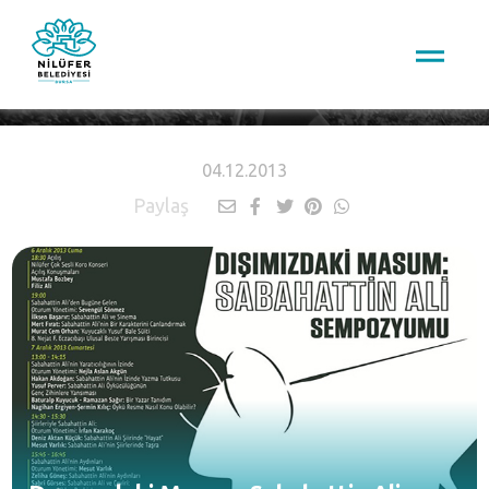
HABERLER
04.12.2013
Paylaş