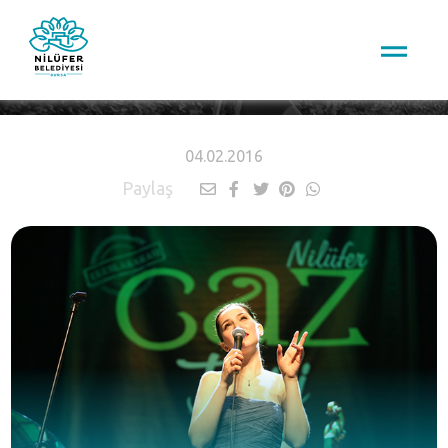
HABERLER
04.02.2016
Paylaş