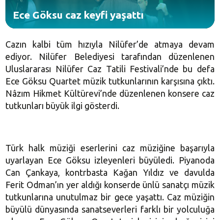
Ece Göksu caz keyfi yaşattı
Cazın kalbi tüm hızıyla Nilüfer’de atmaya devam
ediyor. Nilüfer Belediyesi tarafından düzenlenen
Uluslararası Nilüfer Caz Tatili Festivali’nde bu defa
Ece Göksu Quartet müzik tutkunlarının karşısına çıktı.
Nâzım Hikmet Kültürevi’nde düzenlenen konsere caz
tutkunları büyük ilgi gösterdi.
Türk halk müziği eserlerini caz müziğine başarıyla
uyarlayan Ece Göksu izleyenleri büyüledi. Piyanoda
Can Çankaya, kontrbasta Kağan Yıldız ve davulda
Ferit Odman’ın yer aldığı konserde ünlü sanatçı müzik
tutkunlarına unutulmaz bir gece yaşattı. Caz müziğin
büyülü dünyasında sanatseverleri farklı bir yolculuğa