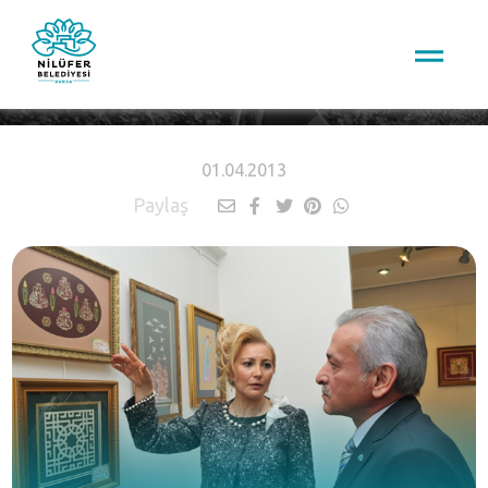
HABERLER
01.04.2013
Paylaş