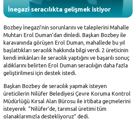
İnegazi seracılıkta gelişmek istiyor
Bozbey İnegazi’nin sorunlarını ve taleplerini Mahalle
Muhtarı Erol Duman’dan dinledi. Başkan Bozbey ile
karavanında görüşen Erol Duman, mahallede bu yıl
başlattıkları seracılık hakkında bilgi verdi. 2 üreticinin
kendi imkânları ile seracılık yaptığını ve başarılı sonuç
aldıklarını belirten Erol Duman seracılığın daha fazla
geliştirilmesi için destek istedi.
Başkan Bozbey de seracılık yapmak isteyen
üreticilerin Nilüfer Belediyesi Çevre Koruma Kontrol
Müdürlüğü Kırsal Alan Bürosu ile irtibata geçmelerini
isteyerek “Nilüfer’de, tarımsal üretimi tüm
olanaklarımızla destekliyoruz” dedi.