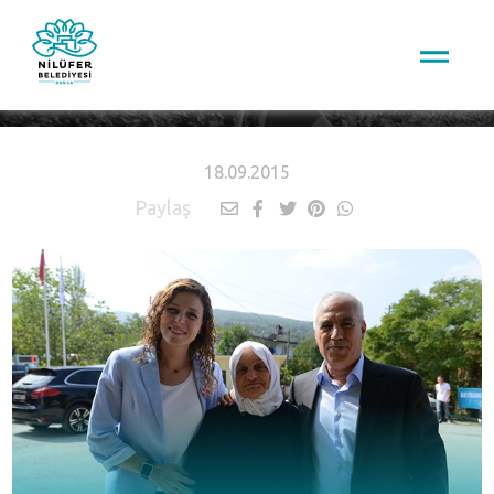
HABERLER
18.09.2015
Paylaş