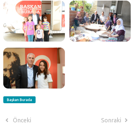
Başkan Burada
Önceki
Sonraki