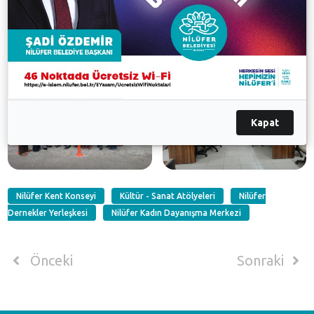
Galeri
Kapat
Nilüfer Kent Konseyi
Kültür - Sanat Atölyeleri
Nilüfer
Dernekler Yerleşkesi
Nilüfer Kadın Dayanışma Merkezi
Önceki
Sonraki