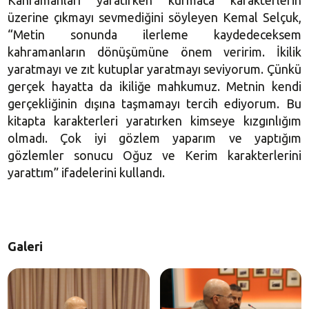
Kahramanları yaratırken kurmaca karakterlerin
üzerine çıkmayı sevmediğini söyleyen Kemal Selçuk,
“Metin sonunda ilerleme kaydedeceksem
kahramanların dönüşümüne önem veririm. İkilik
yaratmayı ve zıt kutuplar yaratmayı seviyorum. Çünkü
gerçek hayatta da ikiliğe mahkumuz. Metnin kendi
gerçekliğinin dışına taşmamayı tercih ediyorum. Bu
kitapta karakterleri yaratırken kimseye kızgınlığım
olmadı. Çok iyi gözlem yaparım ve yaptığım
gözlemler sonucu Oğuz ve Kerim karakterlerini
yarattım” ifadelerini kullandı.
Galeri