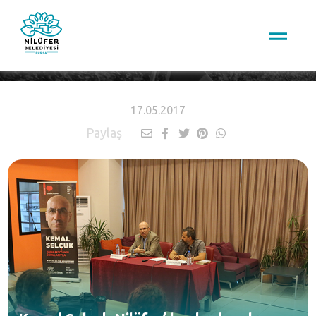
HABERLER
17.05.2017
Paylaş