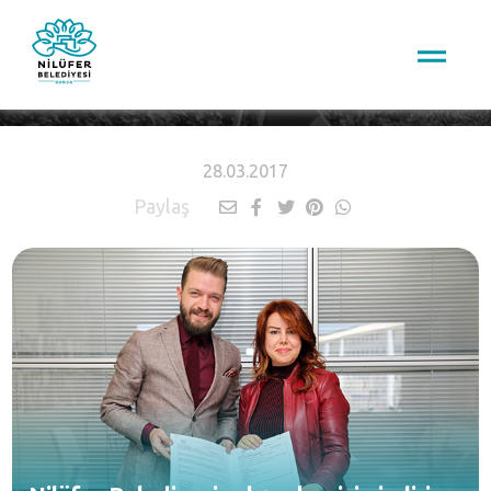
HABERLER
28.03.2017
Paylaş