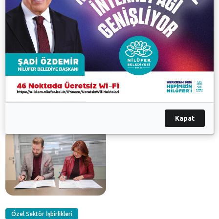
problemleri gibi birçok hizmeti indirimli alabilecek.
Galeri
Kapat
Özel Sektör İşbirlikleri