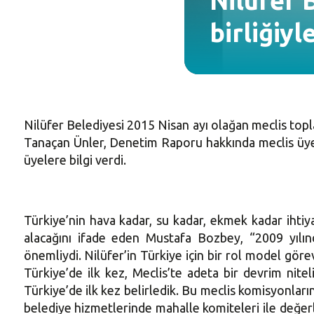
Nilüfer 
birliğiyl
Nilüfer Belediyesi 2015 Nisan ayı olağan meclis top
Tanaçan Ünler, Denetim Raporu hakkında meclis üyel
üyelere bilgi verdi.
Türkiye’nin hava kadar, su kadar, ekmek kadar ihtiyac
alacağını ifade eden Mustafa Bozbey, “2009 yılınd
önemliydi. Nilüfer’in Türkiye için bir rol model göre
Türkiye’de ilk kez, Meclis’te adeta bir devrim nit
Türkiye’de ilk kez belirledik. Bu meclis komisyonların
belediye hizmetlerinde mahalle komiteleri ile değe