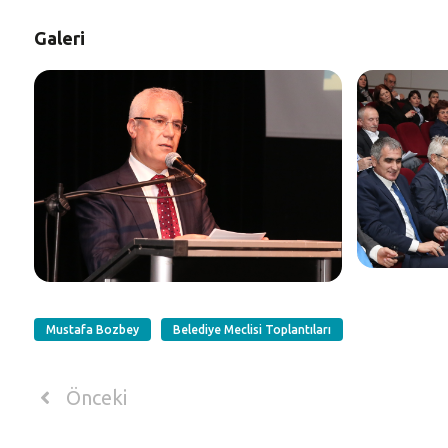
Galeri
Mustafa Bozbey
Belediye Meclisi Toplantıları
Önceki