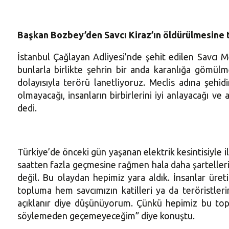
Başkan Bozbey’den Savcı Kiraz’ın öldürülmesine 
İstanbul Çağlayan Adliyesi’nde şehit edilen Savcı M
bunlarla birlikte şehrin bir anda karanlığa gömülmes
dolayısıyla terörü lanetliyoruz. Meclis adına şehi
olmayacağı, insanların birbirlerini iyi anlayacağı v
dedi.
Türkiye’de önceki gün yaşanan elektrik kesintisiyle 
saatten fazla geçmesine rağmen hala daha şartelleri i
değil. Bu olaydan hepimiz yara aldık. İnsanlar üre
topluma hem savcımızın katilleri ya da teröristle
açıklanır diye düşünüyorum. Çünkü hepimiz bu topl
söylemeden geçemeyeceğim” diye konuştu.