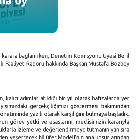
’na oy
de karara bağlanırken, Denetim Komisyonu Üyesi Beril
yılı Faaliyet Raporu hakkında Başkan Mustafa Bozbey
kalıcı adımlar atıldığı bir yıl olarak hafızalarda yer
yışımızdaki gerçekçiliğimizi göstermesi bakımından
önetiminde yazılı olarak karşılığını bulmaya başladık.
n görev yetki ve esaslarını, meclisimizin kararıyla
aralıklarla izleme ve değerlendirmeye tutmanın yanısıra
den yeşertecek Nilüfer Modeli’nin ana unsurlarından