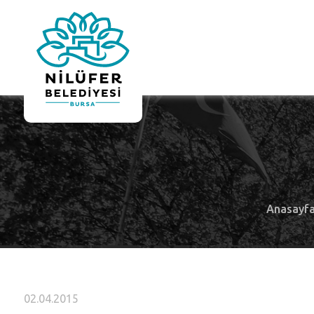
Anasayf
02.04.2015