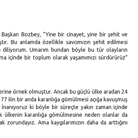
 Başkan Bozbey, “Yine bir cinayet, yine bir şehit ve
ıştır. Bu anlamda özellikle savcımızın şehit edilmesi
ığı diliyorum. Umarım bundan böyle bu tür olayların
nışma içinde bir toplum olarak yaşamımızı sürdürürüz”
elerine örnek olmuştur. Ancak bu güçlü ülke aradan 24
n, 77 ilin bir anda karanlığa gömülmesi açığa kavuşmuş
 İnanıyoruz ki böyle bir süreçte yakın zaman içinde
rak ülkenin karanlığa gömülmesine neden olanlar da
k zorundayız. Ama kaygılarımızın daha da arttığını