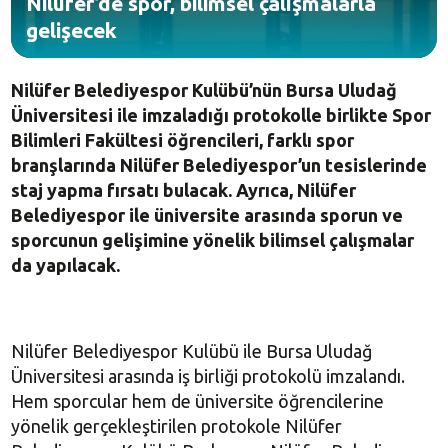
Nilüfer’de spor, bilimsel çalışmalarla
gelişecek
Nilüfer Belediyespor Kulübü’nün Bursa Uludağ
Üniversitesi ile imzaladığı protokolle birlikte Spor
Bilimleri Fakültesi öğrencileri, farklı spor
branşlarında Nilüfer Belediyespor’un tesislerinde
staj yapma fırsatı bulacak. Ayrıca, Nilüfer
Belediyespor ile üniversite arasında sporun ve
sporcunun gelişimine yönelik bilimsel çalışmalar
da yapılacak.
Nilüfer Belediyespor Kulübü ile Bursa Uludağ
Üniversitesi arasında iş birliği protokolü imzalandı.
Hem sporcular hem de üniversite öğrencilerine
yönelik gerçekleştirilen protokole Nilüfer