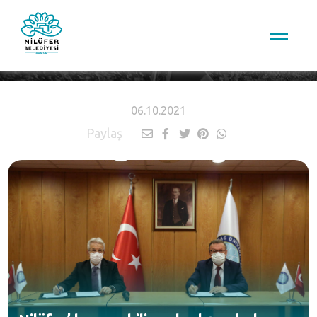
HABERLER
06.10.2021
Paylaş