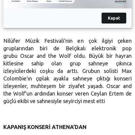
OSCAR’DAN DANS ŞÖLENİ
Kapat
Nilüfer Müzik Festivali’nin en çok ilgiyi çeken
gruplarından biri de Belçikalı elektronik pop
grubu Oscar and the Wolf oldu. Büyük bir hayran
kitlesine sahip olan grup sahneye çıkınca
izleyicilerdeki coşku da arttı. Grubun solisti Max
Colombie'ın çıplak ayakla sahneye çıktığı konseri
izleyenler, muhteşem bir ziyafet yaşadı. Oscar and
the Wolf’un ardından konser veren Ceylan Ertem de
güçlü ekibi ve sahnesiyle seyirciyi mest etti
KAPANIŞ KONSERİ ATHENA’DAN