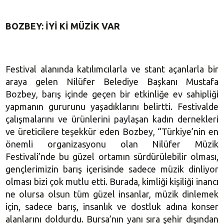
BOZBEY: İYİ Kİ MÜZİK VAR
Festival alanında katılımcılarla ve stant açanlarla bir
araya gelen Nilüfer Belediye Başkanı Mustafa
Bozbey, barış içinde geçen bir etkinliğe ev sahipliği
yapmanın gururunu yaşadıklarını belirtti. Festivalde
çalışmalarını ve ürünlerini paylaşan kadın dernekleri
ve üreticilere teşekkür eden Bozbey, “Türkiye’nin en
önemli organizasyonu olan Nilüfer Müzik
Festivali’nde bu güzel ortamın sürdürülebilir olması,
gençlerimizin barış içerisinde sadece müzik dinliyor
olması bizi çok mutlu etti. Burada, kimliği kişiliği inancı
ne olursa olsun tüm güzel insanlar, müzik dinlemek
için, sadece barış, insanlık ve dostluk adına konser
alanlarını doldurdu. Bursa’nın yanı sıra şehir dışından