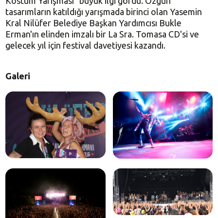
Kostüm Yarışması” büyük ilgi gördü. Özgün
tasarımların katıldığı yarışmada birinci olan Yasemin
Kral Nilüfer Belediye Başkan Yardımcısı Bukle
Erman'ın elinden imzalı bir La Sra. Tomasa CD'si ve
gelecek yıl için festival davetiyesi kazandı.
Galeri