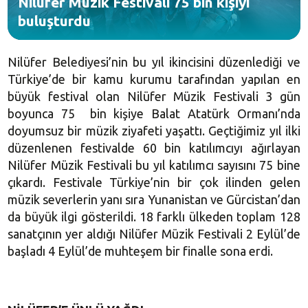
Nilüfer Müzik Festivali 75 bin kişiyi
buluşturdu
Nilüfer Belediyesi’nin bu yıl ikincisini düzenlediği ve
Türkiye’de bir kamu kurumu tarafından yapılan en
büyük festival olan Nilüfer Müzik Festivali 3 gün
boyunca 75 bin kişiye Balat Atatürk Ormanı’nda
doyumsuz bir müzik ziyafeti yaşattı. Geçtiğimiz yıl ilki
düzenlenen festivalde 60 bin katılımcıyı ağırlayan
Nilüfer Müzik Festivali bu yıl katılımcı sayısını 75 bine
çıkardı. Festivale Türkiye’nin bir çok ilinden gelen
müzik severlerin yanı sıra Yunanistan ve Gürcistan’dan
da büyük ilgi gösterildi. 18 farklı ülkeden toplam 128
sanatçının yer aldığı Nilüfer Müzik Festivali 2 Eylül’de
başladı 4 Eylül’de muhteşem bir finalle sona erdi.