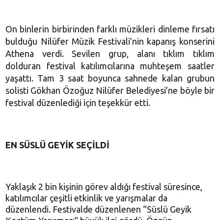
On binlerin birbirinden farklı müzikleri dinleme fırsatı
bulduğu Nilüfer Müzik Festivali’nin kapanış konserini
Athena verdi. Sevilen grup, alanı tıklım tıklım
dolduran festival katılımcılarına muhteşem saatler
yaşattı. Tam 3 saat boyunca sahnede kalan grubun
solisti Gökhan Özoğuz Nilüfer Belediyesi’ne böyle bir
festival düzenlediği için teşekkür etti.
EN SÜSLÜ GEYİK SEÇİLDİ
Yaklaşık 2 bin kişinin görev aldığı festival süresince,
katılımcılar çeşitli etkinlik ve yarışmalar da
düzenlendi. Festivalde düzenlenen “Süslü Geyik