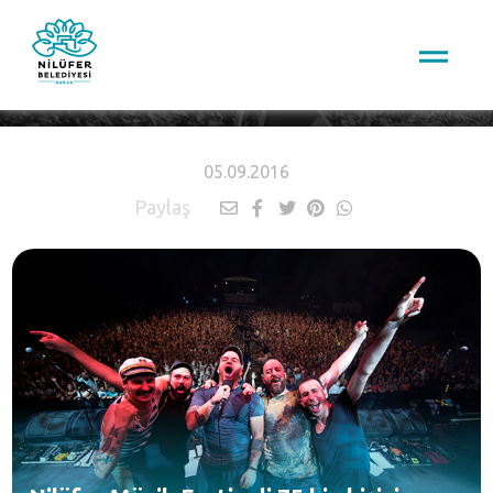
HABERLER
05.09.2016
Paylaş