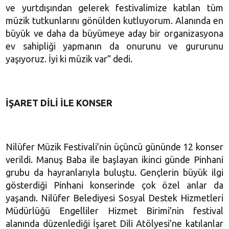
ve yurtdışından gelerek festivalimize katılan tüm
müzik tutkunlarını gönülden kutluyorum. Alanında en
büyük ve daha da büyümeye aday bir organizasyona
ev sahipliği yapmanın da onurunu ve gururunu
yaşıyoruz. İyi ki müzik var” dedi.
İŞARET DİLİ İLE KONSER
Nilüfer Müzik Festivali’nin üçüncü gününde 12 konser
verildi. Manuş Baba ile başlayan ikinci günde Pinhani
grubu da hayranlarıyla buluştu. Gençlerin büyük ilgi
gösterdiği Pinhani konserinde çok özel anlar da
yaşandı. Nilüfer Belediyesi Sosyal Destek Hizmetleri
Müdürlüğü Engelliler Hizmet Birimi’nin festival
alanında düzenlediği İşaret Dili Atölyesi’ne katılanlar