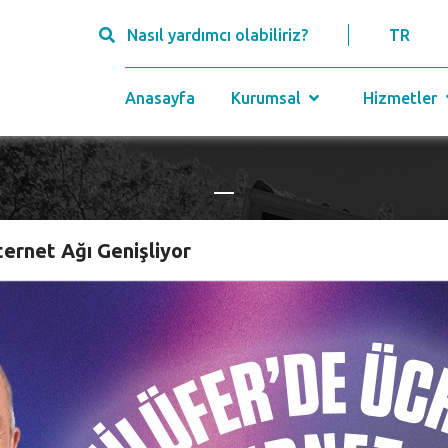
Nasıl yardımcı olabiliriz?
TR
Anasayfa
Kurumsal
Hizmetler
Anasayfa
ternet Ağı Genişliyor