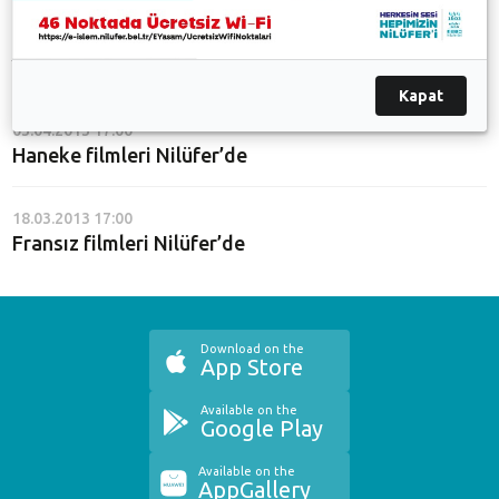
16.04.2013 17:00
Yönetmen Selim Güneş Nilüferliler'le buluştu.
Kapat
03.04.2013 17:00
Haneke filmleri Nilüfer’de
18.03.2013 17:00
Fransız filmleri Nilüfer’de
Download on the
App Store
Available on the
Google Play
Available on the
AppGallery