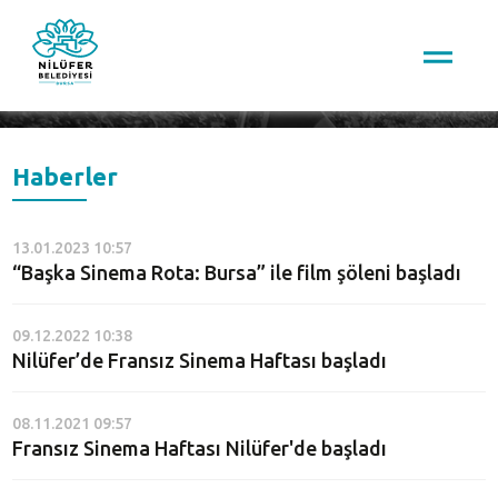
Arama
Haberler
13.01.2023 10:57
“Başka Sinema Rota: Bursa” ile film şöleni başladı
09.12.2022 10:38
Nilüfer’de Fransız Sinema Haftası başladı
08.11.2021 09:57
Fransız Sinema Haftası Nilüfer'de başladı