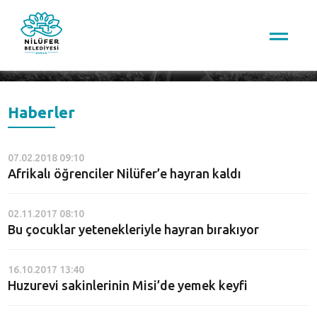
Arama
Haberler
07.02.2018 09:10
Afrikalı öğrenciler Nilüfer’e hayran kaldı
02.11.2017 08:10
Bu çocuklar yetenekleriyle hayran bırakıyor
16.10.2017 13:40
Huzurevi sakinlerinin Misi’de yemek keyfi