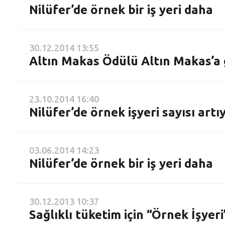
Nilüfer’de örnek bir iş yeri daha
30.12.2014 13:55
Altın Makas Ödülü Altın Makas’a g
23.10.2014 16:40
Nilüfer’de örnek işyeri sayısı artı
03.06.2014 14:23
Nilüfer’de örnek bir iş yeri daha
30.12.2013 10:37
Sağlıklı tüketim için “Örnek İşyeri