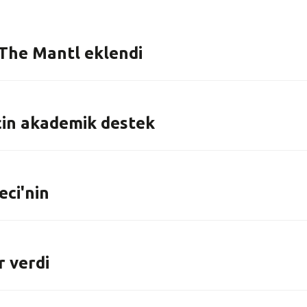
a The Mantl eklendi
 için akademik destek
eci'nin
r verdi