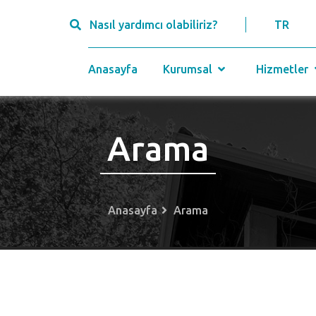
Nasıl yardımcı olabiliriz?
TR
Anasayfa
Kurumsal
Hizmetler
Arama
Anasayfa
Arama