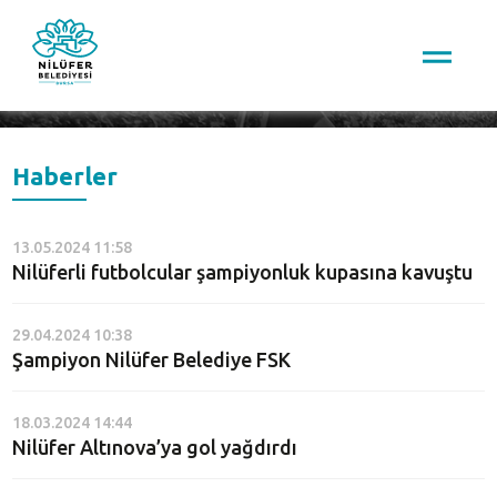
Arama
Haberler
13.05.2024 11:58
Nilüferli futbolcular şampiyonluk kupasına kavuştu
29.04.2024 10:38
Şampiyon Nilüfer Belediye FSK
18.03.2024 14:44
Nilüfer Altınova’ya gol yağdırdı