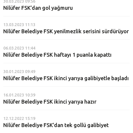
30.03.2023 09:56
Nilüfer FSK’dan gol yağmuru
13.03.2023 11:13
Nilüfer Belediye FSK yenilmezlik serisini sürdürüyor
06.03.2023 11:44
Nilüfer Belediye FSK haftayı 1 puanla kapattı
30.01.2023 09:49
Nilüfer Belediye FSK ikinci yarıya galibiyetle başladı
16.01.2023 10:39
Nilüfer Belediye FSK ikinci yarıya hazır
12.12.2022 15:19
Nilüfer Belediye FSK’dan tek gollü galibiyet