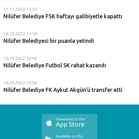
21.11.2022 13:20
Nilüfer Belediye FSK haftayı galibiyetle kapattı
24.10.2022 11:18
Nilüfer Belediyesi bir puanla yetindi
10.10.2022 10:43
Nilüfer Belediye Futbol SK rahat kazandı
14.09.2022 13:56
Nilüfer Belediye FK Aykut Akgün’ü transfer etti
Download on the
App Store
Available on the