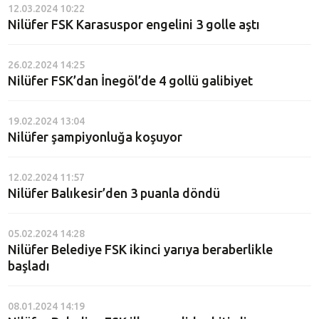
12.03.2024 10:22
Nilüfer FSK Karasuspor engelini 3 golle aştı
26.02.2024 14:25
Nilüfer FSK’dan İnegöl’de 4 gollü galibiyet
19.02.2024 13:04
Nilüfer şampiyonluğa koşuyor
12.02.2024 11:57
Nilüfer Balıkesir’den 3 puanla döndü
05.02.2024 14:28
Nilüfer Belediye FSK ikinci yarıya beraberlikle
başladı
08.01.2024 14:19