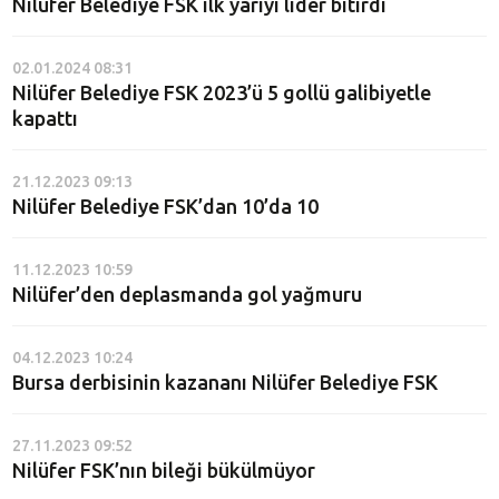
Nilüfer Belediye FSK ilk yarıyı lider bitirdi
02.01.2024 08:31
Nilüfer Belediye FSK 2023’ü 5 gollü galibiyetle
kapattı
21.12.2023 09:13
Nilüfer Belediye FSK’dan 10’da 10
11.12.2023 10:59
Nilüfer’den deplasmanda gol yağmuru
04.12.2023 10:24
Bursa derbisinin kazananı Nilüfer Belediye FSK
27.11.2023 09:52
Nilüfer FSK’nın bileği bükülmüyor