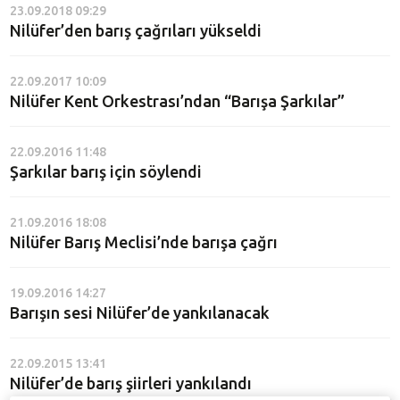
23.09.2018 09:29
Nilüfer’den barış çağrıları yükseldi
22.09.2017 10:09
Nilüfer Kent Orkestrası’ndan “Barışa Şarkılar”
22.09.2016 11:48
Şarkılar barış için söylendi
21.09.2016 18:08
Nilüfer Barış Meclisi’nde barışa çağrı
19.09.2016 14:27
Barışın sesi Nilüfer’de yankılanacak
22.09.2015 13:41
Nilüfer’de barış şiirleri yankılandı