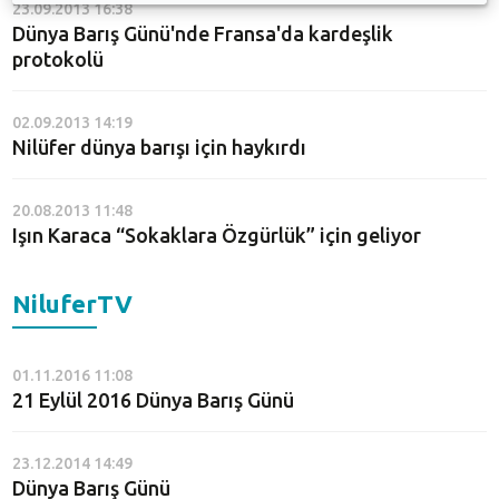
23.09.2013 16:38
Dünya Barış Günü'nde Fransa'da kardeşlik
protokolü
02.09.2013 14:19
Nilüfer dünya barışı için haykırdı
20.08.2013 11:48
Işın Karaca “Sokaklara Özgürlük” için geliyor
NiluferTV
01.11.2016 11:08
21 Eylül 2016 Dünya Barış Günü
23.12.2014 14:49
Dünya Barış Günü