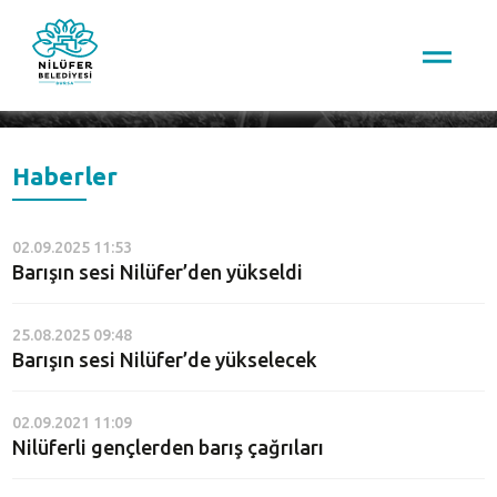
Arama
Haberler
02.09.2025 11:53
Barışın sesi Nilüfer’den yükseldi
25.08.2025 09:48
Barışın sesi Nilüfer’de yükselecek
02.09.2021 11:09
Nilüferli gençlerden barış çağrıları